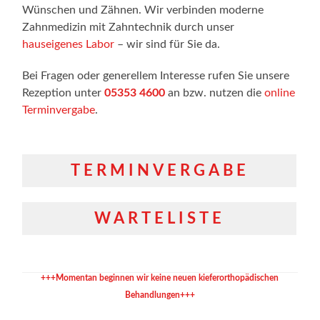
Wünschen und Zähnen. Wir verbinden moderne
Zahnmedizin mit Zahntechnik durch unser
hauseigenes Labor
– wir sind für Sie da.
Bei Fragen oder generellem Interesse rufen Sie unsere
Rezeption unter
05353 4600
an bzw. nutzen die
online
Terminvergabe
.
TERMINVERGABE
WARTELISTE
+++Momentan beginnen wir keine neuen kieferorthopädischen
Behandlungen+++