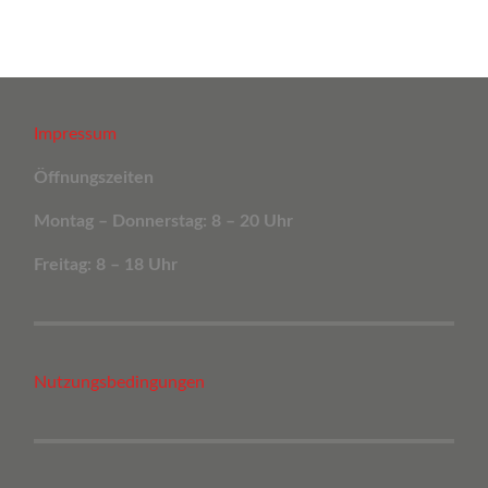
Impressum
Öffnungszeiten
Montag – Donnerstag: 8 – 20 Uhr
Freitag: 8 – 18 Uhr
Nutzungsbedingungen